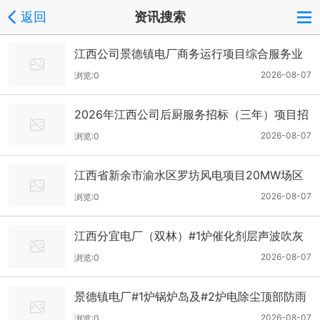
返回
资讯搜索
江西公司景德镇电厂商务运行项目综合服务业
务（2年）外包招标公告
2026-08-07
浏览:0
2026年江西公司后厨服务招标（三年）项目招
标公告
2026-08-07
浏览:0
江西省新余市渝水区罗坊风电项目20MW场区
土建及安装工程施工招标公告
2026-08-07
浏览:0
江西分宜电厂（双林）#1炉催化剂层声波吹灰
器改造招标公告
2026-08-07
浏览:0
景德镇电厂#1炉锅炉岛及#2炉电除尘顶部防雨
棚隐患整治招标公告
2026-08-07
浏览:0