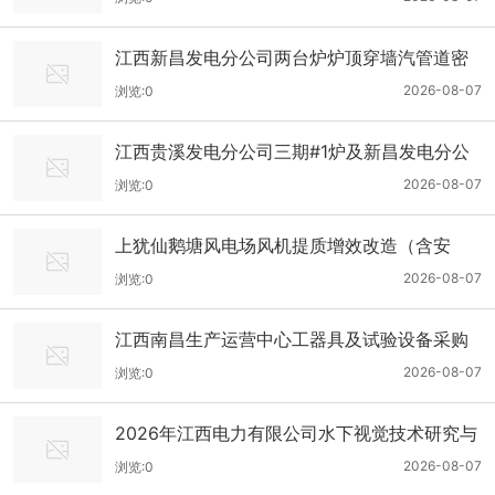
江西新昌发电分公司两台炉炉顶穿墙汽管道密
封、磨煤机基座机封改造招标公告
2026-08-07
浏览:0
江西贵溪发电分公司三期#1炉及新昌发电分公
司#2炉D、E原煤仓灵活性改造招标公告
2026-08-07
浏览:0
上犹仙鹅塘风电场风机提质增效改造（含安
装）采购招标公告
2026-08-07
浏览:0
江西南昌生产运营中心工器具及试验设备采购
招标公告
2026-08-07
浏览:0
2026年江西电力有限公司水下视觉技术研究与
应用招标公告
2026-08-07
浏览:0